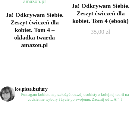
Ja! Odkrywam Siebie.
Zeszyt ćwiczeń dla
Ja! Odkrywam Siebie.
kobiet. Tom 4 (ebook)
Zeszyt ćwiczeń dla
kobiet. Tom 4 –
35,00
zł
okładka twarda
amazon.pl
los.pisze.bzdury
Pomagam kobietom przełożyć rozwój osobisty
z kolejnej teorii na
codzienne wybory
i życie po swojemu.
Zacznij od „JA!” ⤵️