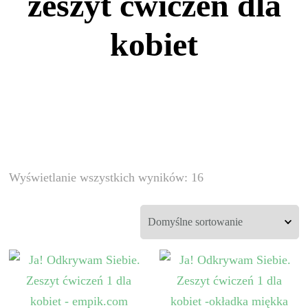
zeszyt ćwiczeń dla
kobiet
Wyświetlanie wszystkich wyników: 16