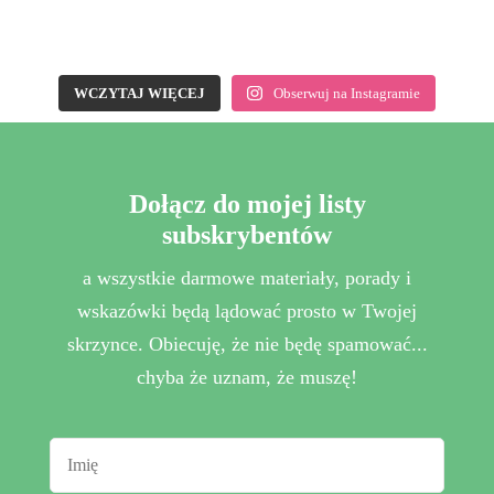
WCZYTAJ WIĘCEJ
Obserwuj na Instagramie
Dołącz do mojej listy
subskrybentów
a wszystkie darmowe materiały, porady i
wskazówki będą lądować prosto w Twojej
skrzynce. Obiecuję, że nie będę spamować...
chyba że uznam, że muszę!