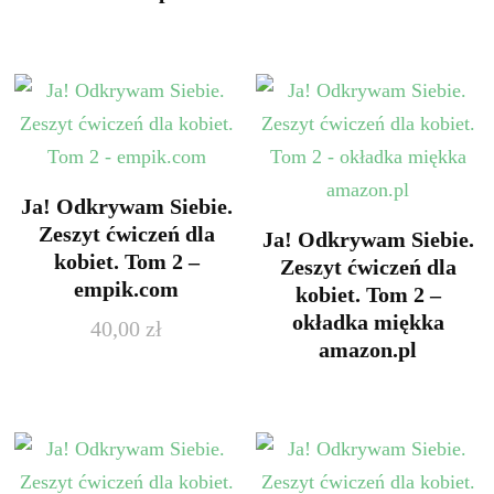
Ja! Odkrywam Siebie.
Zeszyt ćwiczeń dla
Ja! Odkrywam Siebie.
kobiet. Tom 2 –
Zeszyt ćwiczeń dla
empik.com
kobiet. Tom 2 –
okładka miękka
40,00
zł
amazon.pl