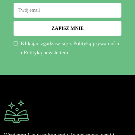
Klikajac zgadzasz się z Polityką prywatności
i Polityką newslettera
Wspieram Cię w odkrywaniu Twojej mocy, pasji i