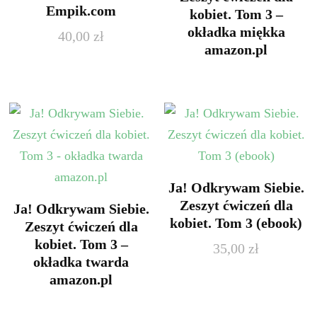
Empik.com
kobiet. Tom 3 –
okładka miękka
40,00
zł
amazon.pl
Ja! Odkrywam Siebie.
Zeszyt ćwiczeń dla
Ja! Odkrywam Siebie.
kobiet. Tom 3 (ebook)
Zeszyt ćwiczeń dla
kobiet. Tom 3 –
35,00
zł
okładka twarda
amazon.pl