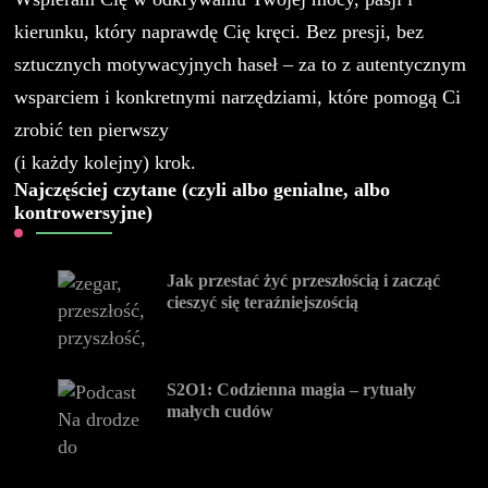
kierunku, który naprawdę Cię kręci. Bez presji, bez
sztucznych motywacyjnych haseł – za to z autentycznym
wsparciem i konkretnymi narzędziami, które pomogą Ci
zrobić ten pierwszy
(i każdy kolejny) krok.
Najczęściej czytane (czyli albo genialne, albo
kontrowersyjne)
Jak przestać żyć przeszłością i zacząć
cieszyć się teraźniejszością
S2O1: Codzienna magia – rytuały
małych cudów