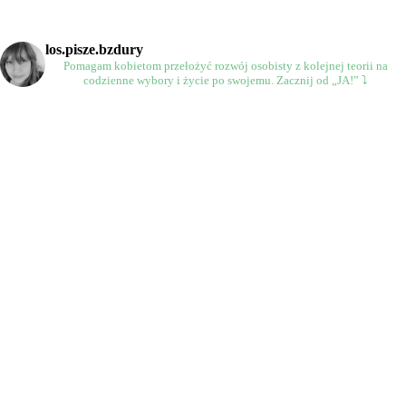
los.pisze.bzdury
Pomagam kobietom przełożyć rozwój osobisty
z kolejnej teorii na
codzienne wybory
i życie po swojemu.
Zacznij od „JA!” ⤵️