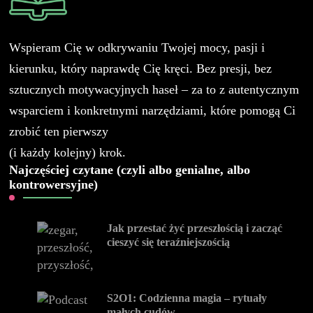
Wspieram Cię w odkrywaniu Twojej mocy, pasji i
kierunku, który naprawdę Cię kręci. Bez presji, bez
sztucznych motywacyjnych haseł – za to z autentycznym
wsparciem i konkretnymi narzędziami, które pomogą Ci
zrobić ten pierwszy
(i każdy kolejny) krok.
Najczęściej czytane (czyli albo genialne, albo
kontrowersyjne)
Jak przestać żyć przeszłością i zacząć
cieszyć się teraźniejszością
S2O1: Codzienna magia – rytuały
małych cudów