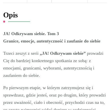
Opis
JA! Odkrywam siebie. Tom 3
Granice, emocje, autentyczność i zaufanie do siebie
Trzeci zeszyt z serii
„JA! Odkrywam siebie”
prowadzi
Cię do bardziej konkretnego spotkania ze sobą: z
emocjami, granicami, wyborami, autentycznością i
zaufaniem do siebie.
Po pierwszym etapie, w którym zatrzymujesz się i
sprawdzasz, gdzie jesteś, oraz po drugim, który prowadzi
przez uważność, ciało i obecność, przychodzi czas na to,
co często najmocniej widać dopiero w codzienności.