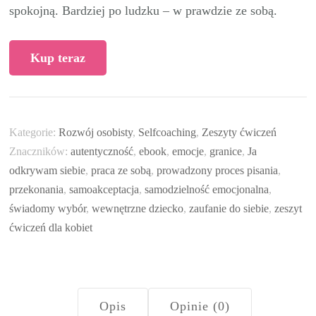
spokojną. Bardziej po ludzku – w prawdzie ze sobą.
Kup teraz
Kategorie:
Rozwój osobisty
,
Selfcoaching
,
Zeszyty ćwiczeń
Znaczników:
autentyczność
,
ebook
,
emocje
,
granice
,
Ja
odkrywam siebie
,
praca ze sobą
,
prowadzony proces pisania
,
przekonania
,
samoakceptacja
,
samodzielność emocjonalna
,
świadomy wybór
,
wewnętrzne dziecko
,
zaufanie do siebie
,
zeszyt
ćwiczeń dla kobiet
Opis
Opinie (0)