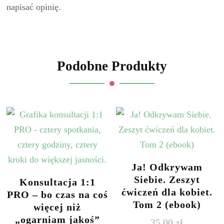
napisać opinię.
Podobne Produkty
Ja! Odkrywam
Siebie. Zeszyt
Konsultacja 1:1
ćwiczeń dla kobiet.
PRO – bo czas na coś
Tom 2 (ebook)
więcej niż
„ogarniam jakoś”
35,00
zł