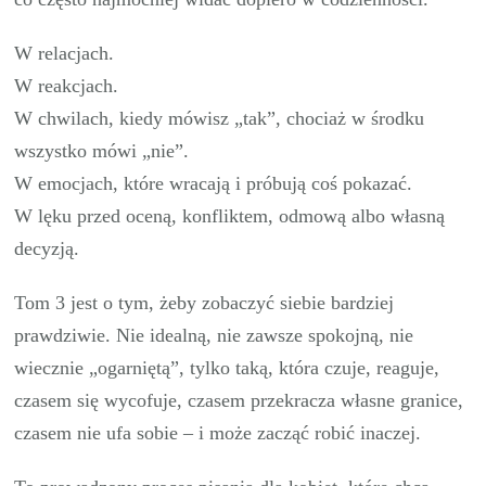
W relacjach.
W reakcjach.
W chwilach, kiedy mówisz „tak”, chociaż w środku
wszystko mówi „nie”.
W emocjach, które wracają i próbują coś pokazać.
W lęku przed oceną, konfliktem, odmową albo własną
decyzją.
Tom 3 jest o tym, żeby zobaczyć siebie bardziej
prawdziwie. Nie idealną, nie zawsze spokojną, nie
wiecznie „ogarniętą”, tylko taką, która czuje, reaguje,
czasem się wycofuje, czasem przekracza własne granice,
czasem nie ufa sobie – i może zacząć robić inaczej.