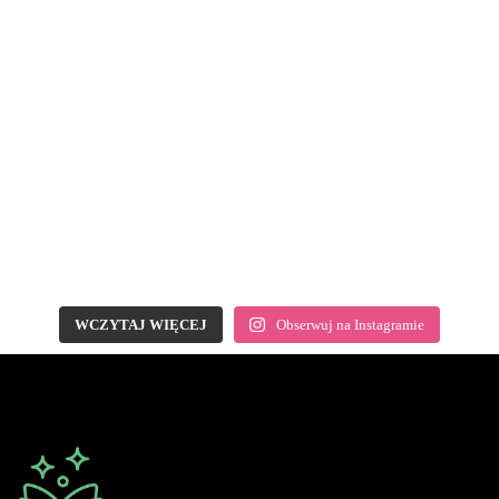
WCZYTAJ WIĘCEJ
Obserwuj na Instagramie