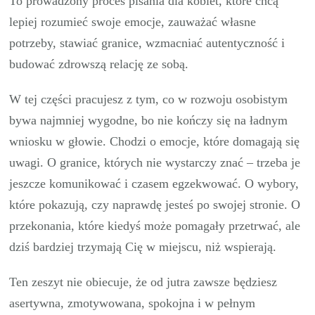
To prowadzony proces pisania dla kobiet, które chcą
lepiej rozumieć swoje emocje, zauważać własne
potrzeby, stawiać granice, wzmacniać autentyczność i
budować zdrowszą relację ze sobą.
W tej części pracujesz z tym, co w rozwoju osobistym
bywa najmniej wygodne, bo nie kończy się na ładnym
wniosku w głowie. Chodzi o emocje, które domagają się
uwagi. O granice, których nie wystarczy znać – trzeba je
jeszcze komunikować i czasem egzekwować. O wybory,
które pokazują, czy naprawdę jesteś po swojej stronie. O
przekonania, które kiedyś może pomagały przetrwać, ale
dziś bardziej trzymają Cię w miejscu, niż wspierają.
Ten zeszyt nie obiecuje, że od jutra zawsze będziesz
asertywna, zmotywowana, spokojna i w pełnym