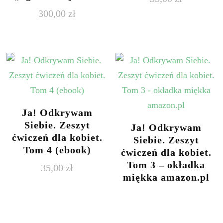
300,00
zł
Ja! Odkrywam
Siebie. Zeszyt
Ja! Odkrywam
ćwiczeń dla kobiet.
Siebie. Zeszyt
Tom 4 (ebook)
ćwiczeń dla kobiet.
Tom 3 – okładka
35,00
zł
miękka amazon.pl