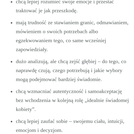
chcą lepiej rozumieć swoje emocje i przestać
traktować je jak przeszkodę.
mają trudność ze stawianiem granic, odmawianiem,
mówieniem o swoich potrzebach albo
egzekwowaniem tego, co same wcześniej
zapowiedziały.
dużo analizują, ale chcą zejść głębiej – do tego, co
naprawdę czują, czego potrzebują i jakie wybory
mogą podejmować bardziej świadomie.
chcą wzmacniać autentyczność i samoakceptację
bez wchodzenia w kolejną rolę „idealnie świadomej
kobiety”.
chcą lepiej zaufać sobie – swojemu ciału, intuicji,
emocjom i decyzjom.