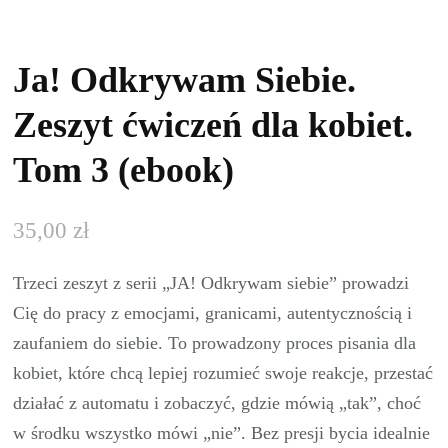
Ja! Odkrywam Siebie.
Zeszyt ćwiczeń dla kobiet.
Tom 3 (ebook)
35,00
zł
Trzeci zeszyt z serii „JA! Odkrywam siebie” prowadzi
Cię do pracy z emocjami, granicami, autentycznością i
zaufaniem do siebie. To prowadzony proces pisania dla
kobiet, które chcą lepiej rozumieć swoje reakcje, przestać
działać z automatu i zobaczyć, gdzie mówią „tak”, choć
w środku wszystko mówi „nie”. Bez presji bycia idealnie