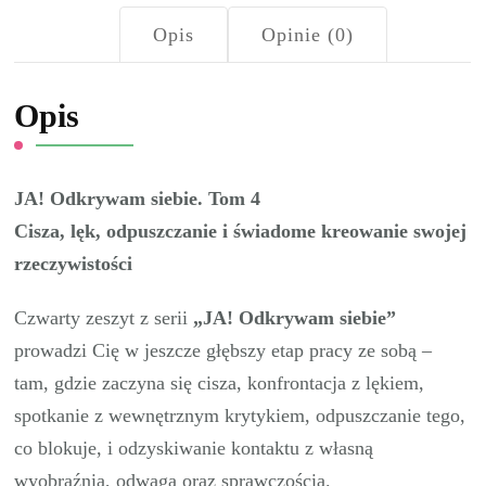
Opis
Opinie (0)
Opis
JA! Odkrywam siebie. Tom 4
Cisza, lęk, odpuszczanie i świadome kreowanie swojej
rzeczywistości
Czwarty zeszyt z serii
„JA! Odkrywam siebie”
prowadzi Cię w jeszcze głębszy etap pracy ze sobą –
tam, gdzie zaczyna się cisza, konfrontacja z lękiem,
spotkanie z wewnętrznym krytykiem, odpuszczanie tego,
co blokuje, i odzyskiwanie kontaktu z własną
wyobraźnią, odwagą oraz sprawczością.