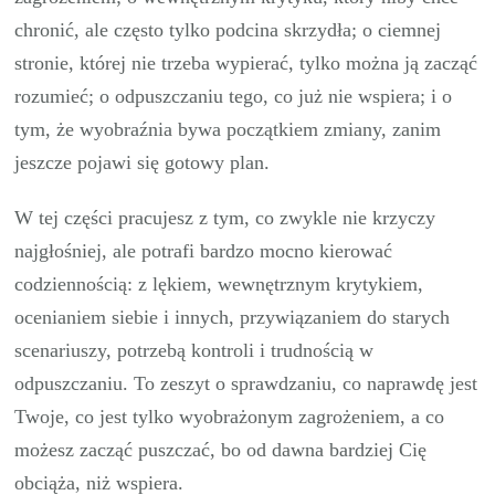
chronić, ale często tylko podcina skrzydła; o ciemnej
stronie, której nie trzeba wypierać, tylko można ją zacząć
rozumieć; o odpuszczaniu tego, co już nie wspiera; i o
tym, że wyobraźnia bywa początkiem zmiany, zanim
jeszcze pojawi się gotowy plan.
W tej części pracujesz z tym, co zwykle nie krzyczy
najgłośniej, ale potrafi bardzo mocno kierować
codziennością: z lękiem, wewnętrznym krytykiem,
ocenianiem siebie i innych, przywiązaniem do starych
scenariuszy, potrzebą kontroli i trudnością w
odpuszczaniu. To zeszyt o sprawdzaniu, co naprawdę jest
Twoje, co jest tylko wyobrażonym zagrożeniem, a co
możesz zacząć puszczać, bo od dawna bardziej Cię
obciąża, niż wspiera.