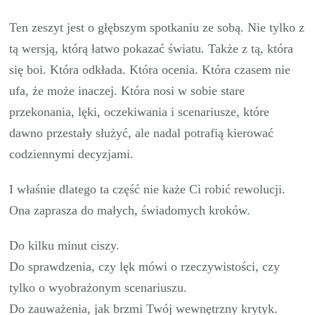
Ten zeszyt jest o głębszym spotkaniu ze sobą. Nie tylko z
tą wersją, którą łatwo pokazać światu. Także z tą, która
się boi. Która odkłada. Która ocenia. Która czasem nie
ufa, że może inaczej. Która nosi w sobie stare
przekonania, lęki, oczekiwania i scenariusze, które
dawno przestały służyć, ale nadal potrafią kierować
codziennymi decyzjami.
I właśnie dlatego ta część nie każe Ci robić rewolucji.
Ona zaprasza do małych, świadomych kroków.
Do kilku minut ciszy.
Do sprawdzenia, czy lęk mówi o rzeczywistości, czy
tylko o wyobrażonym scenariuszu.
Do zauważenia, jak brzmi Twój wewnętrzny krytyk.