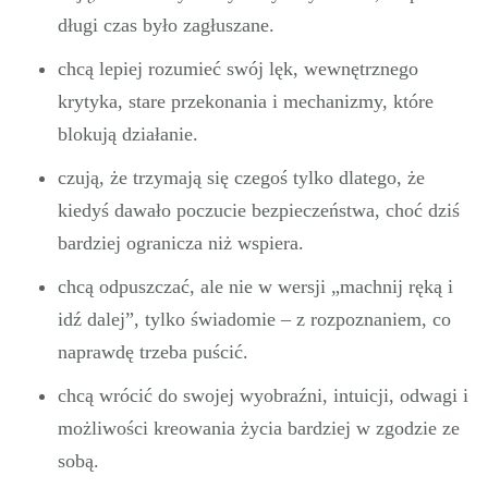
długi czas było zagłuszane.
chcą lepiej rozumieć swój lęk, wewnętrznego
krytyka, stare przekonania i mechanizmy, które
blokują działanie.
czują, że trzymają się czegoś tylko dlatego, że
kiedyś dawało poczucie bezpieczeństwa, choć dziś
bardziej ogranicza niż wspiera.
chcą odpuszczać, ale nie w wersji „machnij ręką i
idź dalej”, tylko świadomie – z rozpoznaniem, co
naprawdę trzeba puścić.
chcą wrócić do swojej wyobraźni, intuicji, odwagi i
możliwości kreowania życia bardziej w zgodzie ze
sobą.