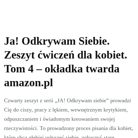
Ja! Odkrywam Siebie.
Zeszyt ćwiczeń dla kobiet.
Tom 4 – okładka twarda
amazon.pl
Czwarty zeszyt z serii „JA! Odkrywam siebie” prowadzi
Cię do ciszy, pracy z lękiem, wewnętrznym krytykiem,
odpuszczaniem i świadomym kreowaniem swojej
rzeczywistości. To prowadzony proces pisania dla kobiet,
które chcą głębiej usłyszeć siebie, zobaczyć stare