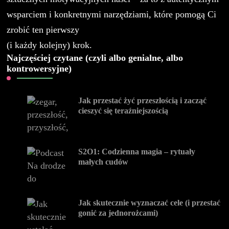
wsparciem i konkretnymi narzędziami, które pomogą Ci
zrobić ten pierwszy
(i każdy kolejny) krok.
Najczęściej czytane (czyli albo genialne, albo
kontrowersyjne)
Jak przestać żyć przeszłością i zacząć
cieszyć się teraźniejszością
S2O1: Codzienna magia – rytuały
małych cudów
Jak skutecznie wyznaczać cele (i przestać
gonić za jednorożcami)