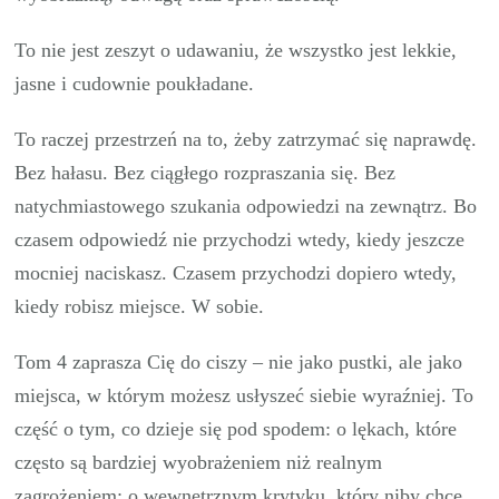
To nie jest zeszyt o udawaniu, że wszystko jest lekkie,
jasne i cudownie poukładane.
To raczej przestrzeń na to, żeby zatrzymać się naprawdę.
Bez hałasu. Bez ciągłego rozpraszania się. Bez
natychmiastowego szukania odpowiedzi na zewnątrz. Bo
czasem odpowiedź nie przychodzi wtedy, kiedy jeszcze
mocniej naciskasz. Czasem przychodzi dopiero wtedy,
kiedy robisz miejsce. W sobie.
Tom 4 zaprasza Cię do ciszy – nie jako pustki, ale jako
miejsca, w którym możesz usłyszeć siebie wyraźniej. To
część o tym, co dzieje się pod spodem: o lękach, które
często są bardziej wyobrażeniem niż realnym
zagrożeniem; o wewnętrznym krytyku, który niby chce