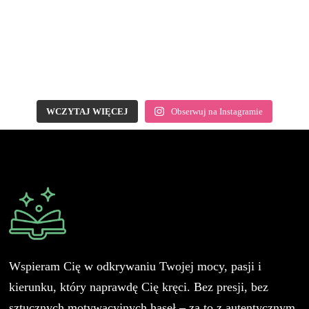
WCZYTAJ WIĘCEJ
Obserwuj na Instagramie
Wspieram Cię w odkrywaniu Twojej mocy, pasji i
kierunku, który naprawdę Cię kręci. Bez presji, bez
sztucznych motywacyjnych haseł – za to z autentycznym