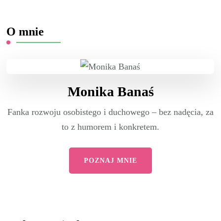
O mnie
Monika Banaś
Fanka rozwoju osobistego i duchowego – bez nadęcia, za
to z humorem i konkretem.
POZNAJ MNIE