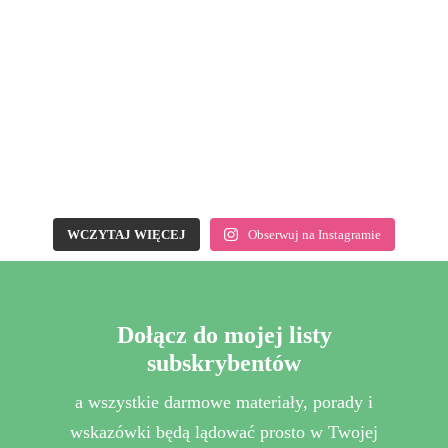
WCZYTAJ WIĘCEJ
Obserwuj na Instagramie
Dołącz do mojej listy
subskrybentów
a wszystkie darmowe materiały, porady i
wskazówki będą lądować prosto w Twojej