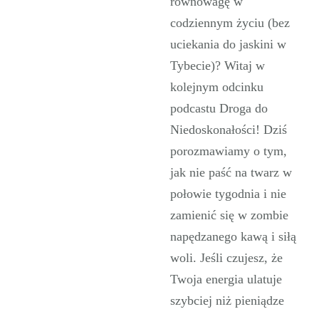
równowagę w
codziennym życiu (bez
uciekania do jaskini w
Tybecie)? Witaj w
kolejnym odcinku
podcastu Droga do
Niedoskonałości! Dziś
porozmawiamy o tym,
jak nie paść na twarz w
połowie tygodnia i nie
zamienić się w zombie
napędzanego kawą i siłą
woli. Jeśli czujesz, że
Twoja energia ulatuje
szybciej niż pieniądze