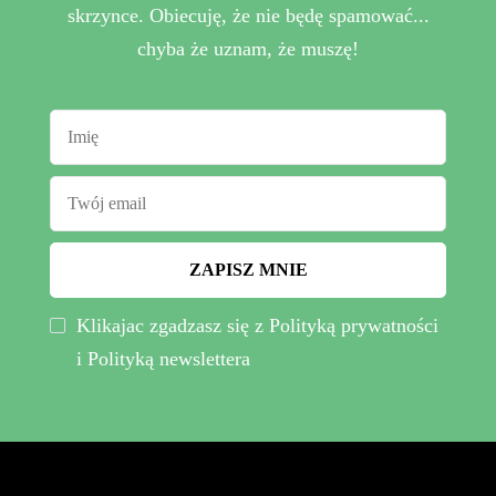
skrzynce. Obiecuję, że nie będę spamować...
chyba że uznam, że muszę!
Klikajac zgadzasz się z Polityką prywatności
i Polityką newslettera