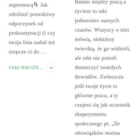
Balans między pracą a
supermocą🌀 Jak
życiem to taki
odróżnić prawdziwy
jednorożec naszych
odpoczynek od
czasów. Wszyscy o nim
prokrastynacji (i czy
mówią, niektórzy
twoja lista zadań też
twierdzą, że go widzieli,
szepcze ci do …
ale nikt nie potrafi
dostarczyć twardych
CIĄG DALSZY...
dowodów. Zwłaszcza
jeśli twoje życie to
głównie praca, a ty
czujesz się jak uczestnik
eksperymentu
społecznego pt. „Ile
obowiązków można