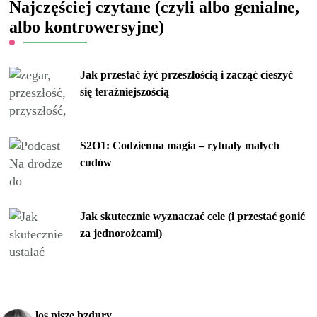
Najczęściej czytane (czyli albo genialne,
albo kontrowersyjne)
Jak przestać żyć przeszłością i zacząć cieszyć
się teraźniejszością
S2O1: Codzienna magia – rytuały małych
cudów
Jak skutecznie wyznaczać cele (i przestać gonić
za jednorożcami)
los.pisze.bzdury