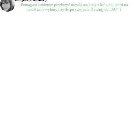
Pomagam kobietom przełożyć rozwój osobisty
z kolejnej teorii na
codzienne wybory
i życie po swojemu.
Zacznij od „JA!” ⤵️