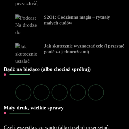
S2O1: Codzienna magia – rytuały
małych cudów
Jak skutecznie wyznaczać cele (i przestać
gonić za jednorożcami)
Bądź na bieżąco (albo chociaż spróbuj)
Mały druk, wielkie sprawy
Czyli wszystko, co warto (albo trzeba) przeczytać.