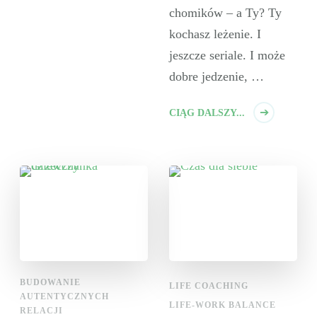
chomików – a Ty? Ty
kochasz leżenie. I
jeszcze seriale. I może
dobre jedzenie, …
CIĄG DALSZY...
BUDOWANIE
LIFE COACHING
AUTENTYCZNYCH
LIFE-WORK BALANCE
RELACJI