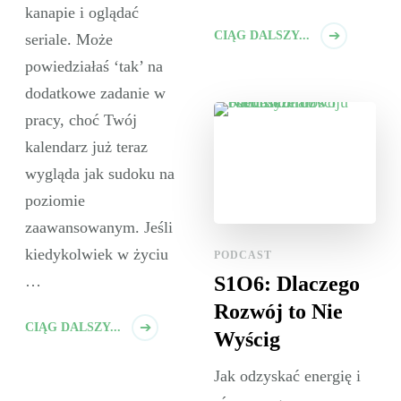
kanapie i oglądać
CIĄG DALSZY...
seriale. Może
powiedziałaś ‘tak’ na
dodatkowe zadanie w
pracy, choć Twój
kalendarz już teraz
wygląda jak sudoku na
poziomie
zaawansowanym. Jeśli
kiedykolwiek w życiu
PODCAST
S1O6: Dlaczego
…
Rozwój to Nie
CIĄG DALSZY...
Wyścig
Jak odzyskać energię i