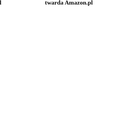
l
twarda Amazon.pl