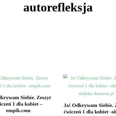
autorefleksja
dkrywam Siebie. Zeszyt
iczeń 1 dla kobiet –
Ja! Odkrywam Siebie. 
empik.com
ćwiczeń 1 dla kobiet -o