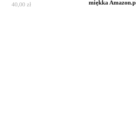
miękka Amazon.p
40,00
zł