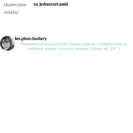
za jednorożcami)
los.pisze.bzdury
Pomagam kobietom przełożyć rozwój osobisty
z kolejnej teorii na
codzienne wybory
i życie po swojemu.
Zacznij od „JA!” ⤵️