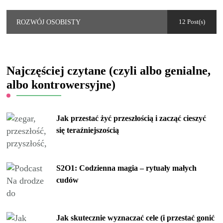
12 Post(s)
ROZWÓJ OSOBISTY
Najczęściej czytane (czyli albo genialne,
albo kontrowersyjne)
Jak przestać żyć przeszłością i zacząć cieszyć
się teraźniejszością
S2O1: Codzienna magia – rytuały małych
cudów
Jak skutecznie wyznaczać cele (i przestać gonić