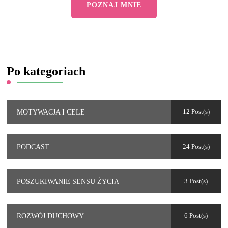
POZNAJ MNIE
Po kategoriach
12 Post(s)
MOTYWACJA I CELE
24 Post(s)
PODCAST
3 Post(s)
POSZUKIWANIE SENSU ŻYCIA
6 Post(s)
ROZWÓJ DUCHOWY