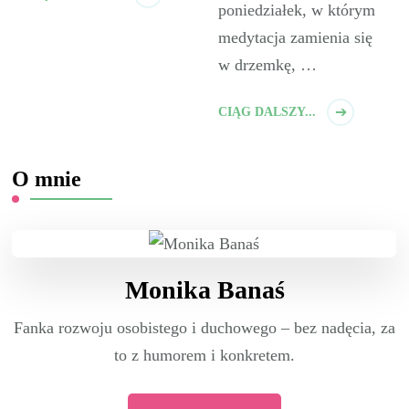
poniedziałek, w którym
medytacja zamienia się
w drzemkę, …
CIĄG DALSZY...
O mnie
Monika Banaś
Fanka rozwoju osobistego i duchowego – bez nadęcia, za
to z humorem i konkretem.