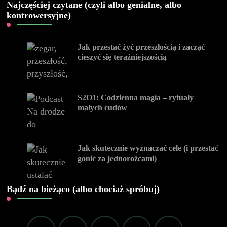
Najczęściej czytane (czyli albo genialne, albo
kontrowersyjne)
Jak przestać żyć przeszłością i zacząć
cieszyć się teraźniejszością
S2O1: Codzienna magia – rytuały
małych cudów
Jak skutecznie wyznaczać cele (i przestać
gonić za jednorożcami)
Bądź na bieżąco (albo chociaż spróbuj)