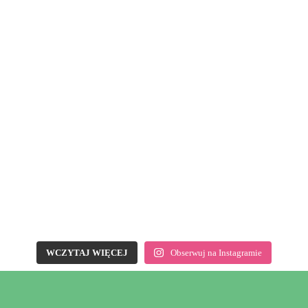
WCZYTAJ WIĘCEJ
Obserwuj na Instagramie